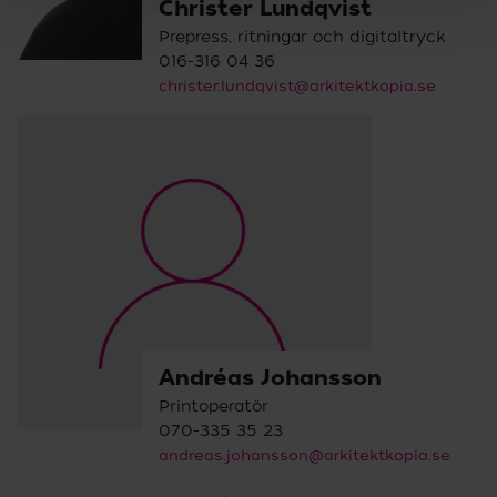
Christer Lundqvist
Prepress, ritningar och digitaltryck
016-316 04 36
christer.lundqvist@arkitektkopia.se
Andréas Johansson
Printoperatör
070-335 35 23
andreas.johansson@arkitektkopia.se