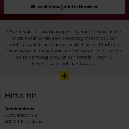
eskilstuna@arkitektkopia.se
Välkommen till Arkitektkopias tryckeri i Eskilstuna. Vi
är ett nytänkande serviceföretag inom tryck och
grafisk produktion. Här gör vi allt från visitkort och
fasadvepor till broschyrer och mässmontrar, vi tar din
skiss till färdig produkt och förstår vikten av
leveranssäkerhet och kvalitet.
Hitta hit
Besöksadress
Svarvargatan 9
632 29 Eskilstuna