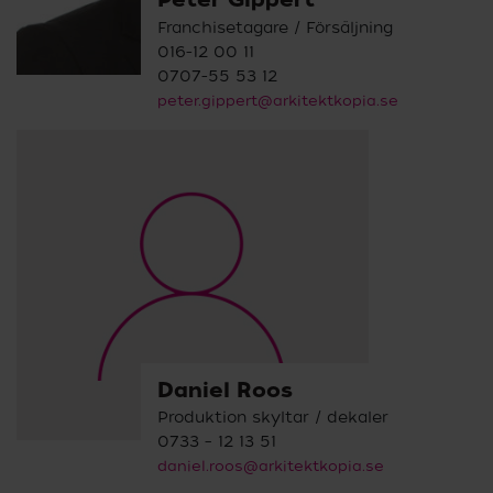
Franchisetagare / Försäljning
016-12 00 11
0707-55 53 12
peter.gippert@arkitektkopia.se
Daniel Roos
Produktion skyltar / dekaler
0733 – 12 13 51
daniel.roos@arkitektkopia.se