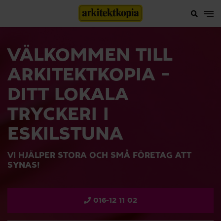
VÄLKOMMEN TILL
ARKITEKTKOPIA –
DITT LOKALA
TRYCKERI I
ESKILSTUNA
VI HJÄLPER STORA OCH SMÅ FÖRETAG ATT
SYNAS!
016-12 11 02