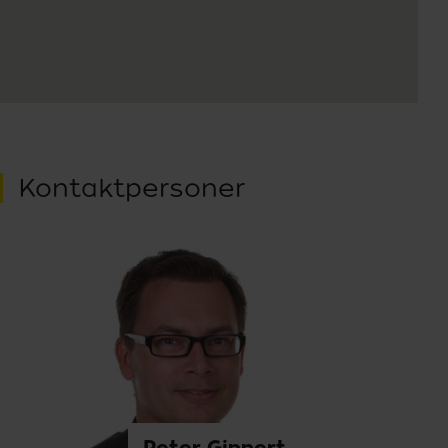
Kontaktpersoner
Peter Gippert