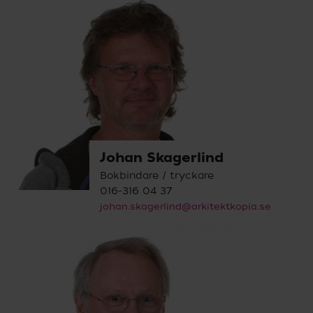
Johan Skagerlind
Bokbindare / tryckare
016-316 04 37
johan.skagerlind@arkitektkopia.se