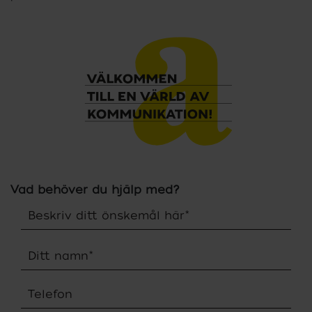
Vad behöver du hjälp med?
Beskriv ditt önskemål här
*
Ditt namn
*
Telefon