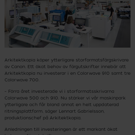
Arkitektkopia köper ytterligare storformatsfärgskrivare
av Canon. Ett ökat behov av färgutskrifter innebär att
Arkitektkopia nu investerar i en Colorwave 910 samt tre
Colorwave 700.
– Förra året investerade vi i storformatsskrivarna
Colorwave 500 och 910. Nu stärker vi vår maskinpark
ytterligare och får bland annat en helt uppdaterad
ritnings­plattform, säger Lennart Gabrielsson,
produktionschef på Arkitektkopia.
Anledningen till investeringen är ett markant ökat