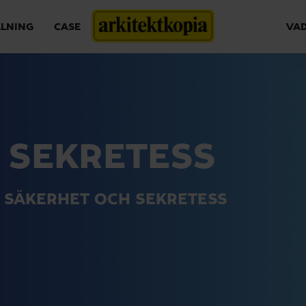
LLNING
CASE
VAD
 SEKRETESS
A SÄKERHET OCH SEKRETESS