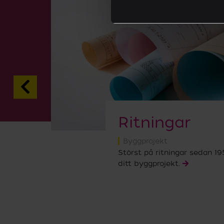
Ritningar
Byggprojekt
Störst på ritningar sedan 195
ditt byggprojekt.