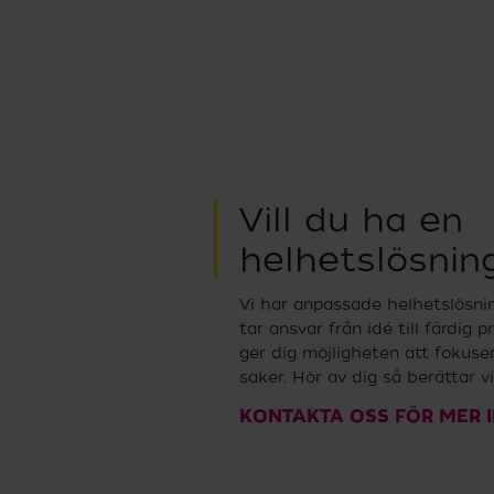
Vill du ha en
helhetslösnin
Vi har anpassade helhetslösnin
tar ansvar från idé till färdig p
ger dig möjligheten att fokuser
saker. Hör av dig så berättar vi
KONTAKTA OSS FÖR MER 