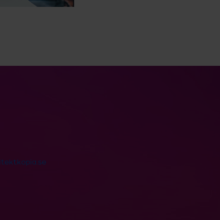
tektkopia.se