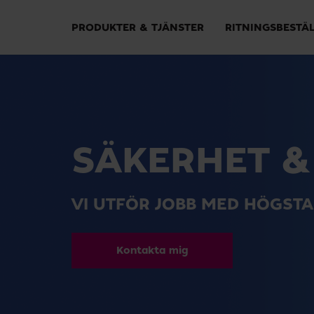
PRODUKTER & TJÄNSTER
RITNINGSBESTÄ
SÄKERHET &
VI UTFÖR JOBB MED HÖGST
Kontakta mig