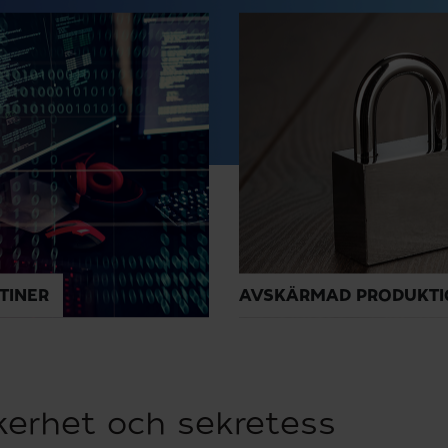
TINER
AVSKÄRMAD PRODUKTI
äkerhet och sekretess