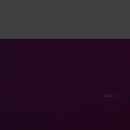
Växel:
08-50