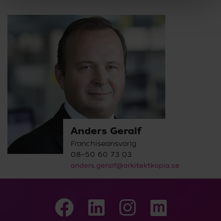
Anders Geralf
Franchiseansvarig
08—50 60 73 03
anders.geralf@arkitektkopia.se