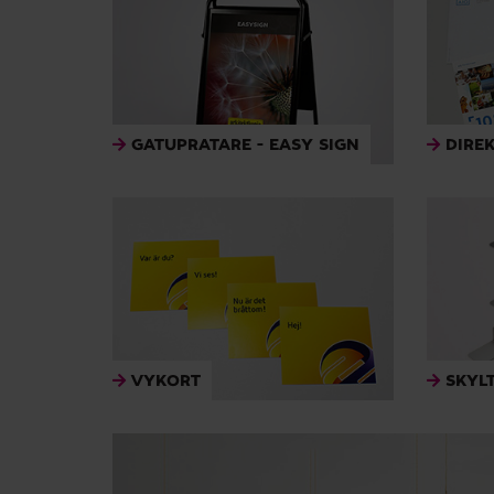
GATUPRATARE - EASY SIGN
DIRE
VYKORT
SKYL