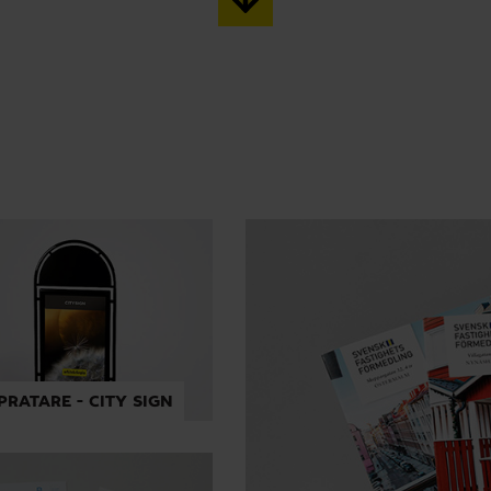
RATARE - CITY SIGN