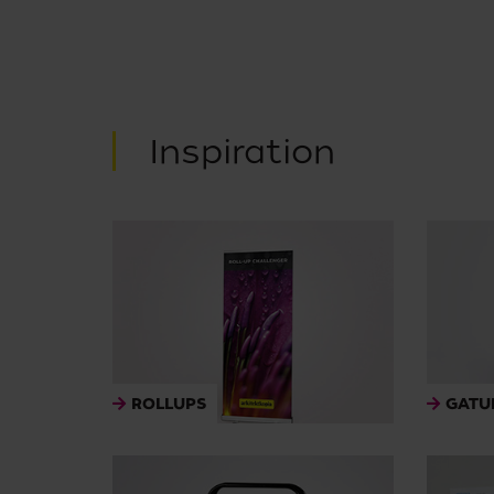
Inspiration
ROLLUPS
GATUP