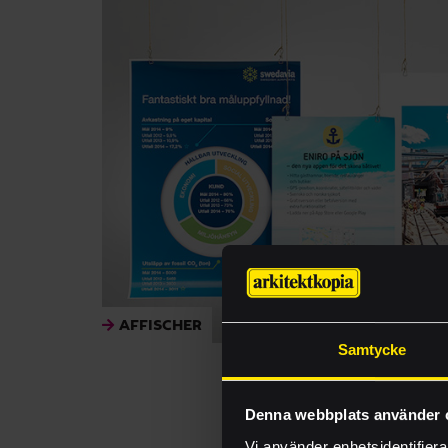
AFFISCHER
Samtycke
Denna webbplats använder 
Vi använder enhetsidentifierar