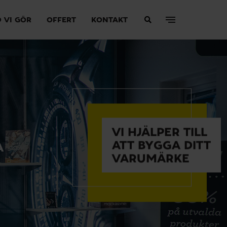
 VI GÖR
OFFERT
KONTAKT
VI HJÄLPER TILL
ATT BYGGA DITT
A
VARUMÄRKE