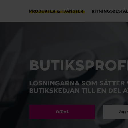
PRODUKTER & TJÄNSTER
RITNINGSBESTÄ
BUTIKS­PROF
LÖSNINGARNA SOM SÄTTER 
BUTIKSKEDJAN TILL EN DEL 
Offert
Jag 