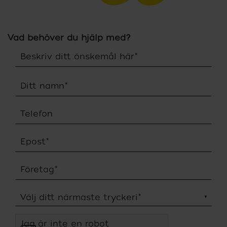
Vad behöver du hjälp med?
Beskriv ditt önskemål här
*
Ditt namn
*
Telefon
Epost
*
Företag
*
Välj ditt närmaste tryckeri
*
Jag är inte en robot