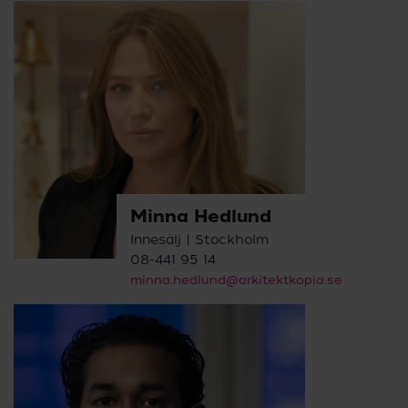
Minna Hedlund
Innesälj | Stockholm
08-441 95 14
minna.hedlund@arkitektkopia.se