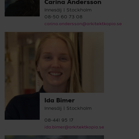
Carina Andersson
Innesälj | Stockholm
08-50 60 73 08
carina.andersson@arkitektkopia.se
Ida Bimer
Innesälj | Stockholm
08-441 95 17
ida.bimer@arkitektkopia.se