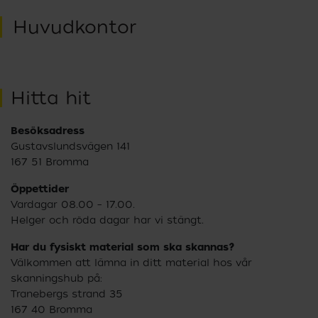
Huvudkontor
Hitta hit
Besöksadress
Gustavslundsvägen 141
167 51 Bromma
Öppettider
Vardagar 08.00 – 17.00.
Helger och röda dagar har vi stängt.
Har du fysiskt material som ska skannas?
Välkommen att lämna in ditt material hos vår
skanningshub på:
Tranebergs strand 35
167 40 Bromma