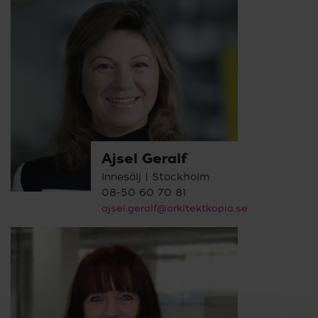
Ajsel Geralf
Innesälj | Stockholm
08-50 60 70 81
ajsel.geralf@arkitektkopia.se