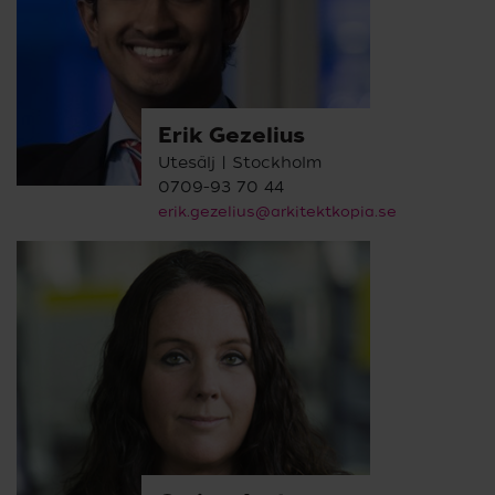
Erik Gezelius
Utesälj | Stockholm
0709-93 70 44
erik.gezelius@arkitektkopia.se