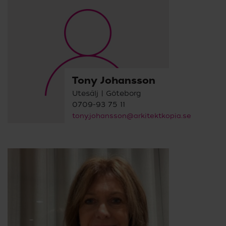
Tony Johansson
Utesälj | Göteborg
0709-93 75 11
tony.johansson@arkitektkopia.se