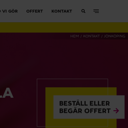
 VI GÖR
OFFERT
KONTAKT
HEM
/
KONTAKT
/
JÖNKÖPING
LA
BESTÄLL ELLER
BEGÄR OFFERT