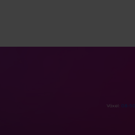
Växel:
08-50