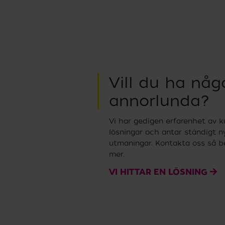
Vill du ha någ
annorlunda?
Vi har gedigen erfarenhet av 
lösningar och antar ständigt n
utmaningar. Kontakta oss så be
mer.
VI HITTAR EN LÖSNING