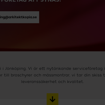
ing@arkitektkopia.se
i i Jönköping. Vi är ett nytänkande serviceföretag 
or till broschyrer och mässmontrar, vi tar din skiss t
leveranssäkerhet och kvalitet.