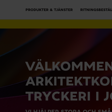
PRODUKTER & TJÄNSTER
RITNINGSBESTÄ
VÄLKOMMEN 
ARKITEKTKOP
TRYCKERI I
VI HJÄLPER STORA OCH SMÅ