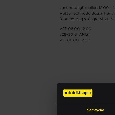
Lunchstängt mellan 12.00 – 1
Helger och röda dagar har vi
före röd dag stänger vi kl 15.
V27 08.00-12.00
v28-30 STÄNGT
V31 08.00-12.00
HITTA VANLIGT 
Just i vår fysiska b
Sortimentet innefatt
Samtycke