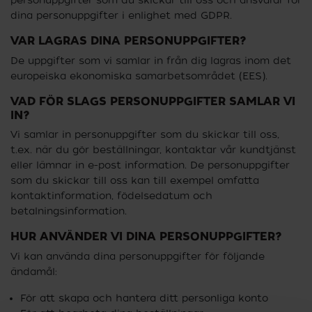
personuppgifter som du skickar till oss och ansvarar för
dina personuppgifter i enlighet med GDPR.
VAR LAGRAS DINA PERSONUPPGIFTER?
De uppgifter som vi samlar in från dig lagras inom det
europeiska ekonomiska samarbetsområdet (EES).
VAD FÖR SLAGS PERSONUPPGIFTER SAMLAR VI
IN?
Vi samlar in personuppgifter som du skickar till oss,
t.ex. när du gör beställningar, kontaktar vår kundtjänst
eller lämnar in e-post information. De personuppgifter
som du skickar till oss kan till exempel omfatta
kontaktinformation, födelsedatum och
betalningsinformation.
HUR ANVÄNDER VI DINA PERSONUPPGIFTER?
Vi kan använda dina personuppgifter för följande
ändamål:
För att skapa och hantera ditt personliga konto