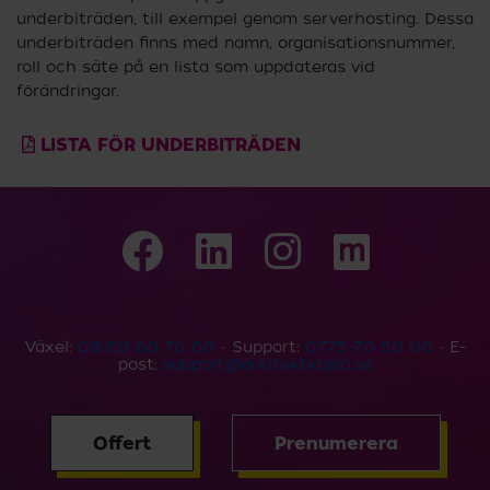
underbiträden, till exempel genom serverhosting. Dessa
underbiträden finns med namn, organisationsnummer,
roll och säte på en lista som uppdateras vid
förändringar.
LISTA FÖR UNDERBITRÄDEN
Växel:
08-50 60 70 00
• Support:
0775-70 50 00
• E-
post:
support@arkitektkopia.se
Offert
Prenumerera