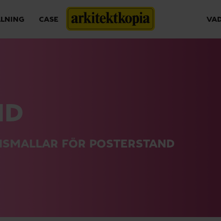
LLNING
CASE
VAD
ND
NSMALLAR FÖR POSTERSTAND