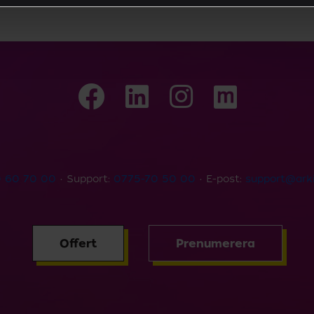
 60 70 00
• Support:
0775-70 50 00
• E-post:
support@arki
Offert
Prenumerera