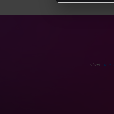
Växel:
08-50