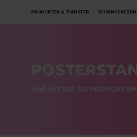
PRODUKTER & TJÄNSTER
RITNINGSBESTÄ
POSTERSTA
HÄR HITTAR DU PRODUKTIO