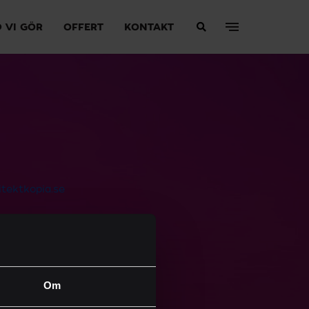
 VI GÖR
OFFERT
KONTAKT
tektkopia.se
Om