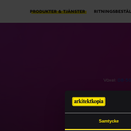
PRODUKTER & TJÄNSTER
RITNINGSBESTÄ
Växel:
08-50
Samtycke