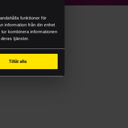
STE TRYCKERI
andahålla funktioner för
n information från din enhet
 tur kombinera informationen
deras tjänster.
onsmallar
Tillåt alla