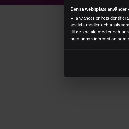
Denna webbplats använder 
VI FINNS 
Vi använder enhetsidentifierar
sociala medier och analysera 
till de sociala medier och a
med annan information som du 