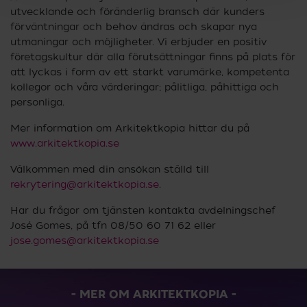
utvecklande och föränderlig bransch där kunders
förväntningar och behov ändras och skapar nya
utmaningar och möjligheter. Vi erbjuder en positiv
företagskultur där alla förutsättningar finns på plats för
att lyckas i form av ett starkt varumärke, kompetenta
kollegor och våra värderingar; pålitliga, påhittiga och
personliga.
Mer information om Arkitektkopia hittar du på
www.arkitektkopia.se
Välkommen med din ansökan ställd till
rekrytering@arkitektkopia.se
.
Har du frågor om tjänsten kontakta avdelningschef
José Gomes, på tfn 08/50 60 71 62 eller
jose.gomes@arkitektkopia.se
MER OM ARKITEKTKOPIA