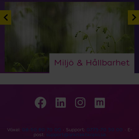
Miljö & Hållbarhet
Växel:
08-50 60 70 00
• Support:
0775-70 50 00
• E-
post:
support@arkitektkopia.se