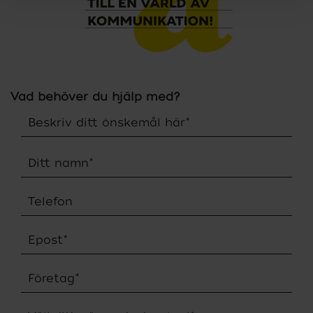
Vad behöver du hjälp med?
Beskriv ditt önskemål här
*
Ditt namn
*
Telefon
Epost
*
Företag
*