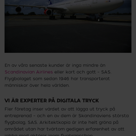
En av våra senaste kunder är inga mindre än
Scandinavian Airlines
eller kort och gott – SAS.
Flygbolaget som sedan 1946 har transporterat
människor över hela världen.
VI ÄR EXPERTER PÅ DIGITALA TRYCK
Fler företag inser värdet av att lägga ut tryck på
entreprenad – och en av dem är Skandinaviens största
flygbolag, SAS. Arkitektkopia är inte helt gröna på
området utan har tvärtom gedigen erfarenhet av att
jobba med aktörer inom flygbranschen.