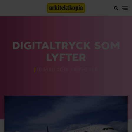
DIGITALTRYCK SOM
LYFTER
18 MAR 2019 /
NYHETER