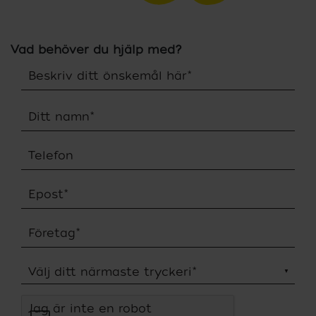
Vad behöver du hjälp med?
Beskriv ditt önskemål här
*
Ditt namn
*
Telefon
Epost
*
Företag
*
Välj ditt närmaste tryckeri
*
Jag är inte en robot