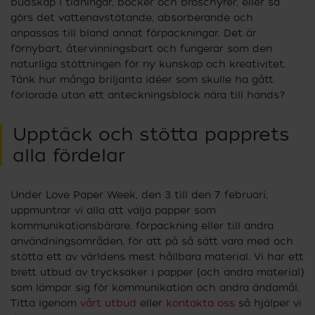
budskap i tidningar, böcker och broschyrer, eller så
görs det vattenavstötande, absorberande och
anpassas till bland annat förpackningar. Det är
förnybart, återvinningsbart och fungerar som den
naturliga stöttningen för ny kunskap och kreativitet.
Tänk hur många briljanta idéer som skulle ha gått
förlorade utan ett anteckningsblock nära till hands?
Upptäck och stötta papprets
alla fördelar
Under Love Paper Week, den 3 till den 7 februari,
uppmuntrar vi alla att välja papper som
kommunikationsbärare, förpackning eller till andra
användningsområden, för att på så sätt vara med och
stötta ett av världens mest hållbara material. Vi har ett
brett utbud av trycksaker i papper (och andra material)
som lämpar sig för kommunikation och andra ändamål.
Titta igenom
vårt utbud
eller
kontakta oss
så hjälper vi