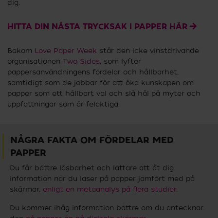
dig.
HITTA DIN NÄSTA TRYCKSAK I PAPPER HÄR
Bakom
Love Paper Week
står den icke vinstdrivande
organisationen
Two Sides
, som lyfter
pappersanvändningens fördelar och hållbarhet,
samtidigt som de jobbar för att öka kunskapen om
papper som ett hållbart val och slå hål på myter och
uppfattningar som är felaktiga.
NÅGRA FAKTA OM FÖRDELAR MED
PAPPER
Du får bättre läsbarhet och lättare att åt dig
information när du läser på papper jämfört med på
skärmar,
enligt en metaanalys på flera studier.
Du kommer ihåg information bättre om du antecknar