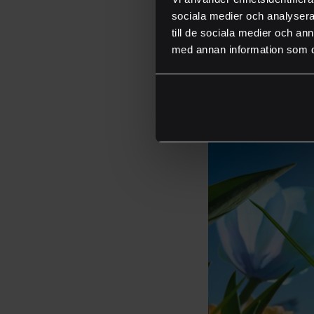
som är helt återvin
sociala medier och analysera 
till de sociala medier och a
med annan information som du 