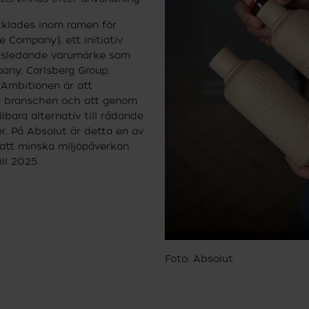
cklades inom ramen för
 Company), ett initiativ
ldsledande varumärke som
any, Carlsberg Group,
 Ambitionen är att
 branschen och att genom
lbara alternativ till rådande
. På Absolut är detta en av
att minska miljöpåverkan
ill 2025.
Foto: Absolut