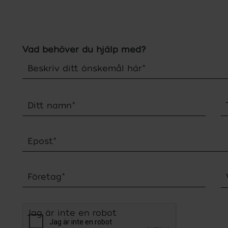
Vad behöver du hjälp med?
Beskriv ditt önskemål här
*
Ditt namn
*
Epost
*
Företag
*
Jag är inte en robot