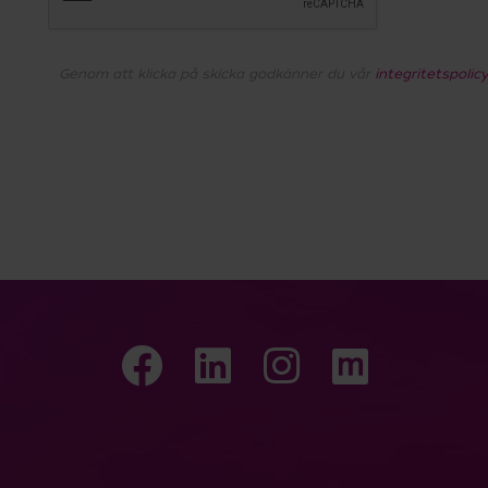
Genom att klicka på skicka godkänner du vår
integritetspolic