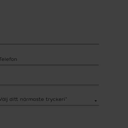
Telefon
Välj ditt närmaste tryckeri
*