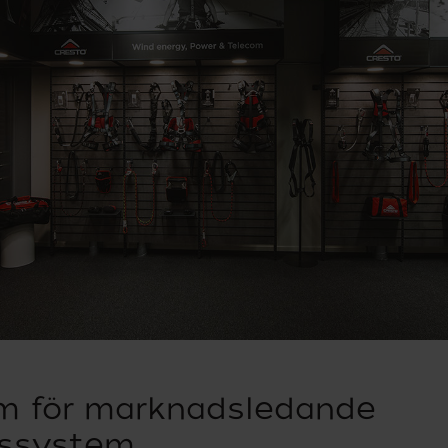
 för marknadsledande
dssystem