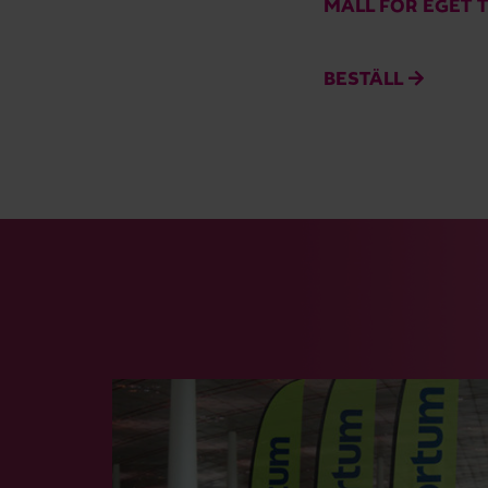
MALL FÖR EGET 
BESTÄLL