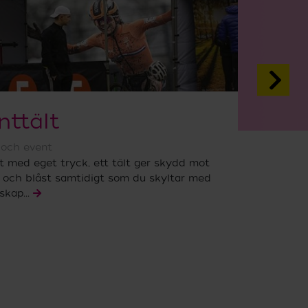
nttält
och event
t med eget tryck, ett tält ger skydd mot
l och blåst samtidigt som du skyltar med
skap...