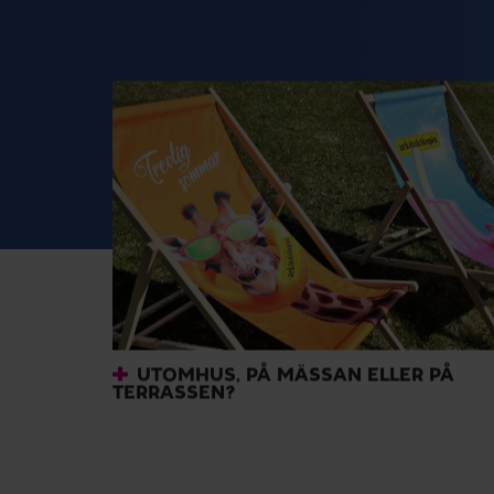
UTOMHUS, PÅ MÄSSAN ELLER PÅ
RÄ
TERRASSEN?