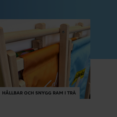
UTOM
HÅLLBAR OCH SNYGG RAM I TRÄ
TERRAS