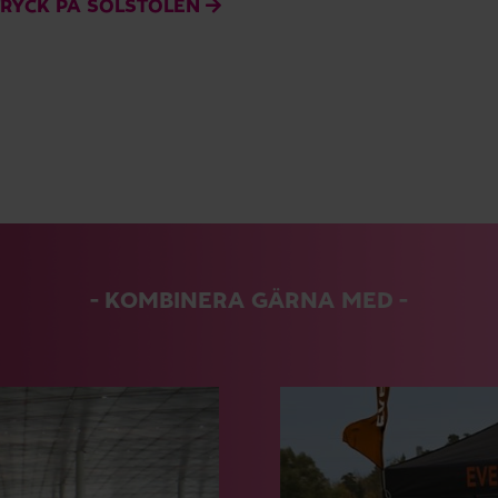
TRYCK PÅ SOLSTOLEN
KOMBINERA GÄRNA MED