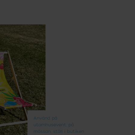
Använd på
utomhusevent, på
mässan, ställ i butiken