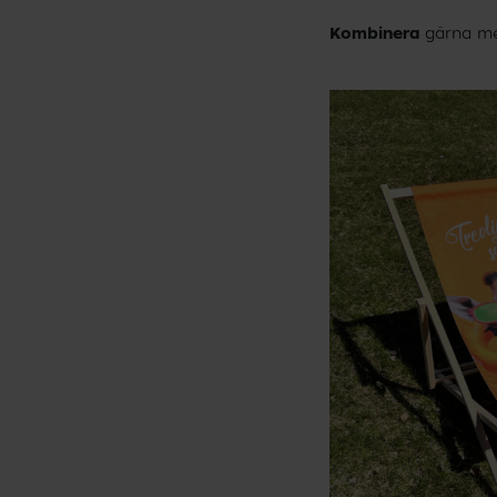
Kombinera
gärna m