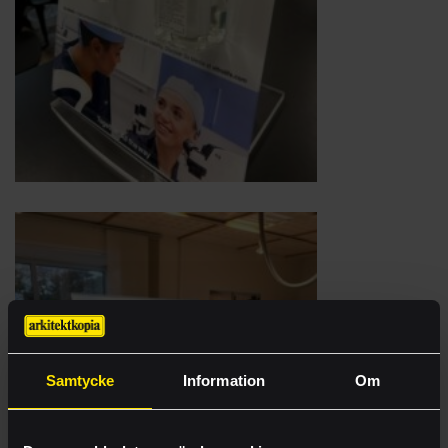
Samtycke
Information
Om
E-handel
Offert