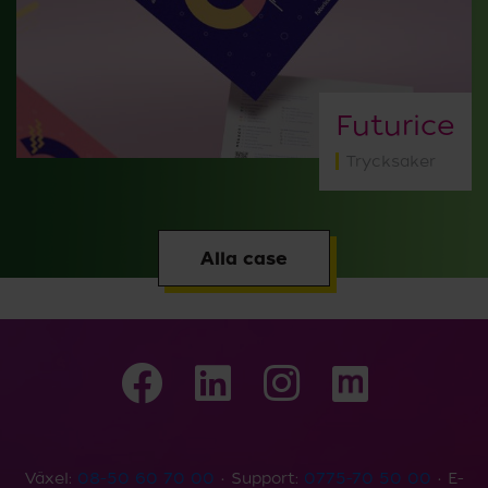
Futurice
Trycksaker
Alla case
Växel:
08-50 60 70 00
• Support:
0775-70 50 00
• E-