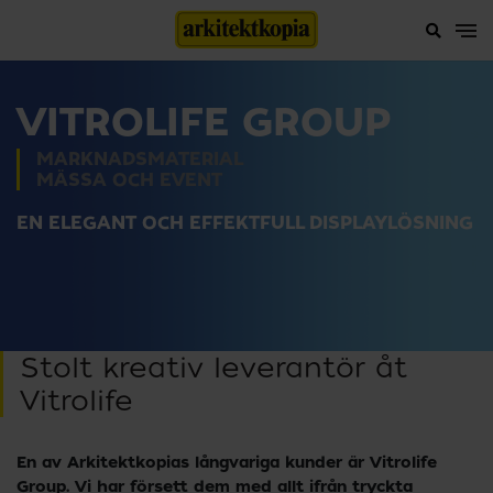
VITROLIFE GROUP
MARKNADSMATERIAL
MÄSSA OCH EVENT
EN ELEGANT OCH EFFEKTFULL DISPLAYLÖSNING
Stolt kreativ leverantör åt
Vitrolife
En av Arkitektkopias långvariga kunder är Vitrolife
Group. Vi har försett dem med allt ifrån tryckta