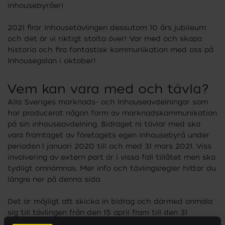
inhousebyråer!
2021 firar Inhousetävlingen dessutom 10 års jubileum
och det är vi riktigt stolta över! Var med och skapa
historia och fira fantastisk kommunikation med oss på
Inhousegalan i oktober!
Vem kan vara med och tävla?
Alla Sveriges marknads- och Inhouseavdelningar som
har producerat någon form av marknadskommunikation
på sin inhouseavdelning. Bidraget ni tävlar med ska
vara framtaget av företagets egen inhousebyrå under
perioden
1 januari 2020
till och med
31 mars 2021
. Viss
involvering av extern part är i vissa fall tillåtet men ska
tydligt omnämnas. Mer info och tävlingsregler hittar du
längre ner på denna sida.
Det är möjligt att skicka in bidrag och därmed anmäla
sig till tävlingen från den
15 april fram till den 31
augusti.