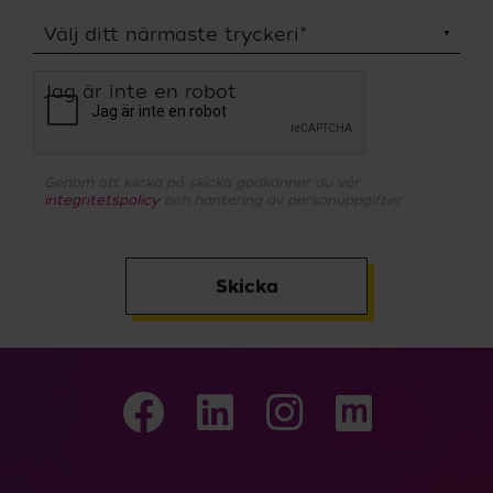
Välj ditt närmaste tryckeri
*
Jag är inte en robot
Genom att klicka på skicka godkänner du vår
integritetspolicy
och hantering av personuppgifter.
Skicka