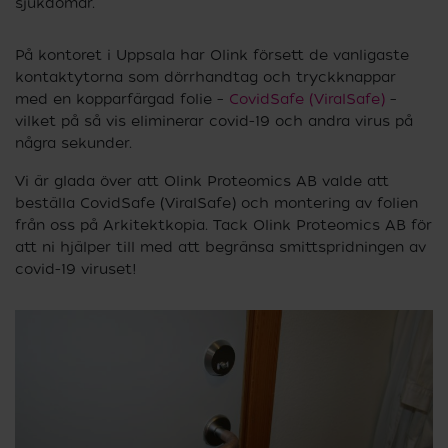
sjukdomar.
På kontoret i Uppsala har Olink försett de vanligaste
kontaktytorna som dörrhandtag och tryckknappar
med en kopparfärgad folie –
CovidSafe (ViralSafe)
–
vilket på så vis eliminerar covid-19 och andra virus på
några sekunder.
Vi är glada över att Olink Proteomics AB valde att
beställa CovidSafe (ViralSafe) och montering av folien
från oss på Arkitektkopia. Tack Olink Proteomics AB för
att ni hjälper till med att begränsa smittspridningen av
covid-19 viruset!