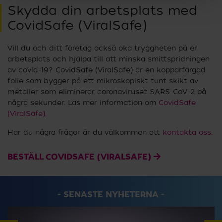
Skydda din arbetsplats med
CovidSafe (ViralSafe)
Vill du och ditt företag också öka tryggheten på er
arbetsplats och hjälpa till att minska smittspridningen
av covid-19? CovidSafe (ViralSafe) är en kopparfärgad
folie som bygger på ett mikroskopiskt tunt skikt av
metaller som eliminerar coronaviruset SARS-CoV-2 på
några sekunder. Läs mer information om
CovidSafe
(ViralSafe).
Har du några frågor är du välkommen att
kontakta oss.
BESTÄLL COVIDSAFE (VIRALSAFE)
SENASTE NYHETERNA