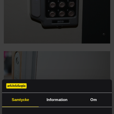
Samtycke
Information
Om
E-handel