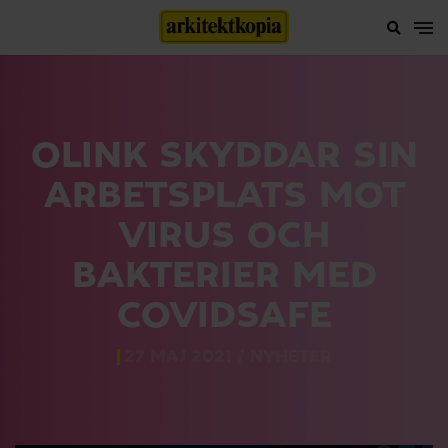
OLINK SKYDDAR SIN
ARBETSPLATS MOT
VIRUS OCH
BAKTERIER MED
COVIDSAFE
27 MAJ 2021 /
NYHETER