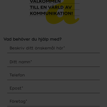
Vad behöver du hjälp med?
Beskriv ditt önskemål här
*
Ditt namn
*
Telefon
Epost
*
Företag
*