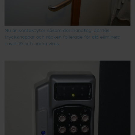
Nu är kontaktytor såsom dörrhandtag, dörrlås,
tryckknappar och räcken folierade för att eliminera
covid-19 och andra virus.