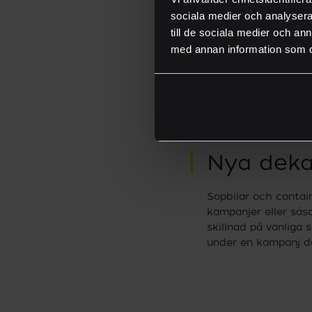
sociala medier och analysera 
till de sociala medier och a
med annan information som du 
Nya deka
Sopbilar och contain
kampanjer eller säso
skillnad på vanliga 
under en kampanj där