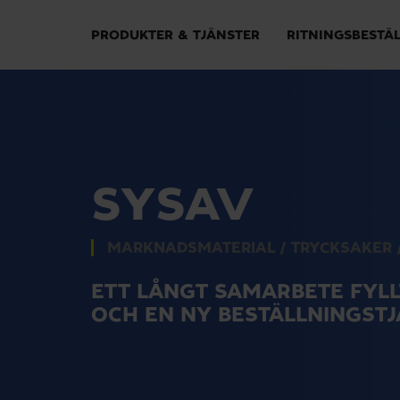
PRODUKTER & TJÄNSTER
RITNINGSBESTÄ
SYSAV
MARKNADSMATERIAL
/
TRYCKSAKER
ETT LÅNGT SAMARBETE FYLL
OCH EN NY BESTÄLLNINGSTJ