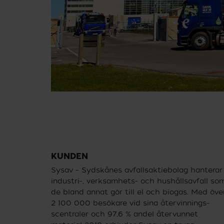
KUNDEN
Sysav – Sydskånes avfallsaktiebolag hanterar
industri-, verksamhets- och hushållsavfall so
de bland annat gör till el och biogas. Med öve
2 100 000 besökare vid sina återvinnings­
scentraler och 97,6 % andel återvunnet