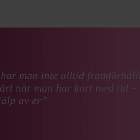
ar man inte alltid framförhåll
ärt när man har kort med tid – 
hjälp av er