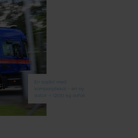
En sopbil med
kampanjdekal – en ny
dator = 1200 kg avfall