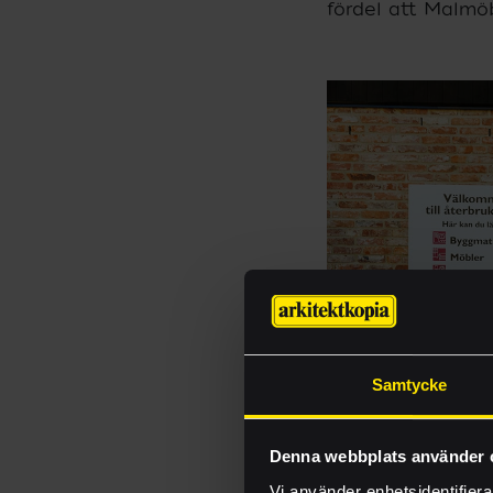
fördel att Malmö
Samtycke
Denna webbplats använder 
Vi använder enhetsidentifierar