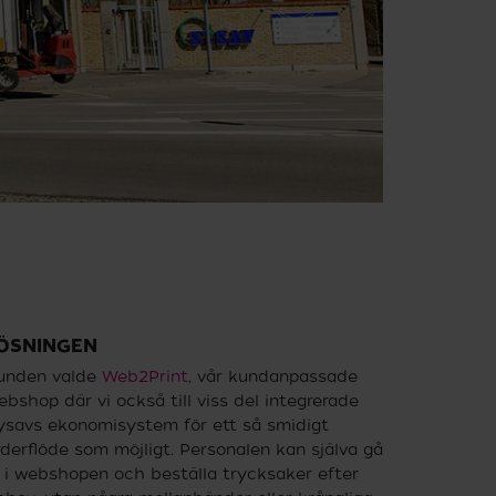
ÖSNINGEN
unden valde
Web2Print
, vår kundanpassade
ebshop där vi också till viss del integrerade
ysavs ekonomisystem för ett så smidigt
rderflöde som möjligt. Personalen kan själva gå
n i webshopen och beställa trycksaker efter