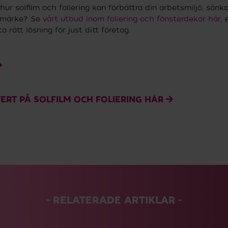
hur solfilm och foliering kan förbättra din arbetsmiljö, sän
rumärke? Se
vårt utbud inom foliering och fönsterdekor här
, 
ta rätt lösning för just ditt företag.
ERT PÅ SOLFILM OCH FOLIERING HÄR
RELATERADE ARTIKLAR