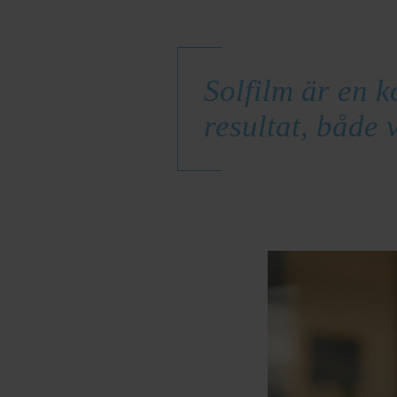
Solfilm är en k
resultat, både v