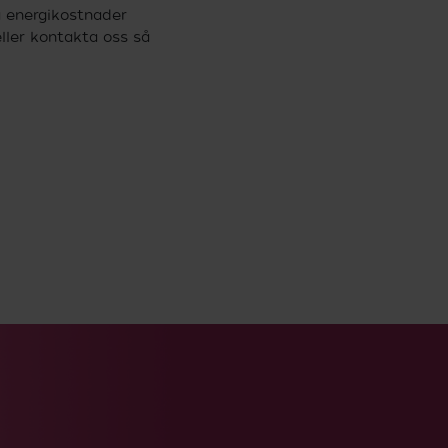
ka energikostnader
eller kontakta oss så