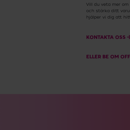
Vill du veta mer om 
och stärka ditt va
hjälper vi dig att hit
KONTAKTA OSS
ELLER BE OM OFF