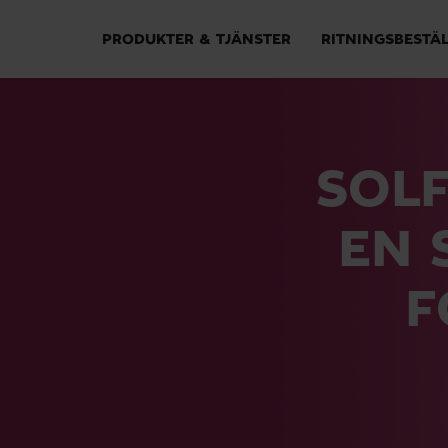
PRODUKTER & TJÄNSTER
RITNINGSBESTÄ
SOLF
EN 
F