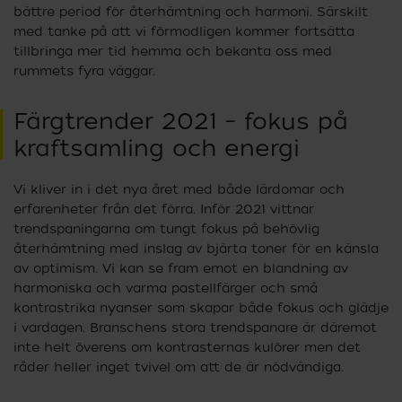
bättre period för återhämtning och harmoni. Särskilt
med tanke på att vi förmodligen kommer fortsätta
tillbringa mer tid hemma och bekanta oss med
rummets fyra väggar.
Färgtrender 2021 – fokus på
kraftsamling och energi
Vi kliver in i det nya året med både lärdomar och
erfarenheter från det förra. Inför 2021 vittnar
trendspaningarna om tungt fokus på behövlig
återhämtning med inslag av bjärta toner för en känsla
av optimism. Vi kan se fram emot en blandning av
harmoniska och varma pastellfärger och små
kontrastrika nyanser som skapar både fokus och glädje
i vardagen. Branschens stora trendspanare är däremot
inte helt överens om kontrasternas kulörer men det
råder heller inget tvivel om att de är nödvändiga.