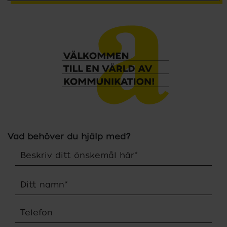
Vad behöver du hjälp med?
Beskriv ditt önskemål här
*
Ditt namn
*
Telefon