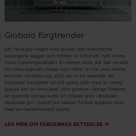
Globala färgtrender
Att förutspå färgen som pryder den kommande
säsongens väggar och möbler är alltid ett hett ämne
inom inredningsvärlden. En annan värld där det varslas
om vilka populära färger som råder är hur olika länder
kommer utmärka sig. 2021 ser vi till exempel att
Ryssland fortsätter på sitt gröna spår med en aning
ljusare ton än förra året. Våra grannar i Norge föredrar
en lysande orange kulör, en tropisk grön i Brasilien,
skinande gul i Sydafrika medan Turkiet kopplas ihop
med en medelhavsblå nyans.
LÄS MER OM FÄRGERNAS BETYDELSE