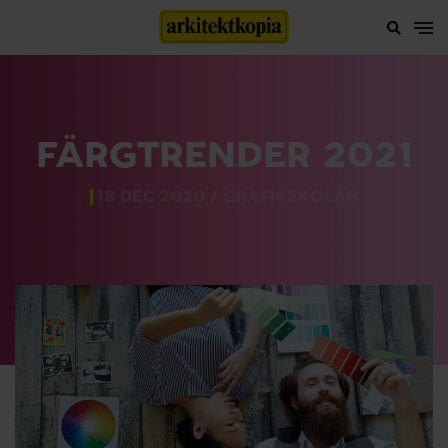
FÄRGTRENDER 2021
18 DEC 2020 /
GRAFIKSKOLAN