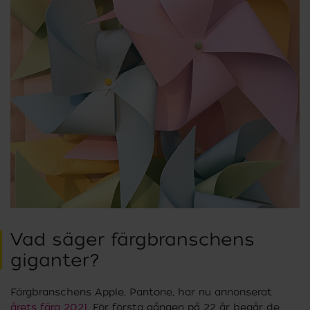
Vad säger färgbranschens
giganter?
Färgbranschens Apple, Pantone, har nu annonserat
årets färg 2021
. För första gången på 22 år begår de