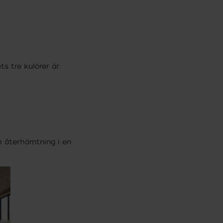
 tre kulörer är:
ch återhämtning i en