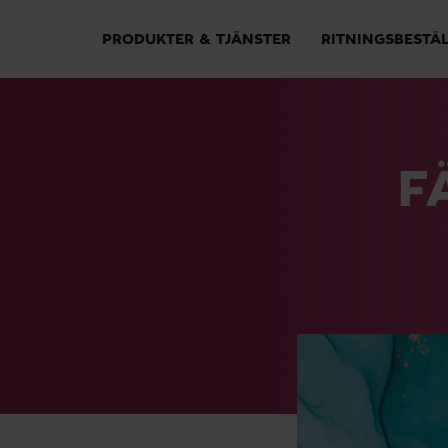
PRODUKTER & TJÄNSTER
RITNINGSBESTÄ
F