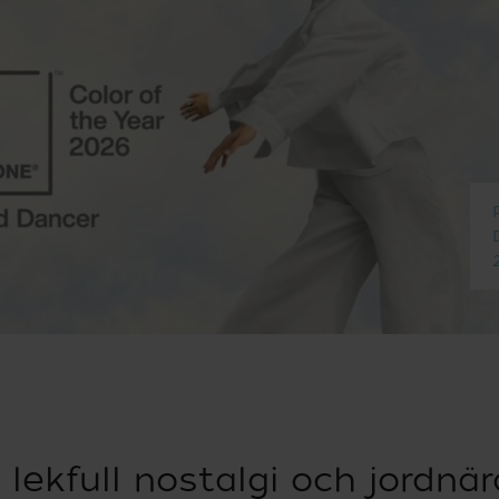
lekfull nostalgi och jordnä