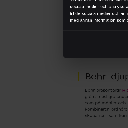
sociala medier och analysera 
till de sociala medier och a
med annan information som du 
Foto: Gebenna
Behr: dj
Behr presenterar
Hi
grönt med grå under
som på möbler och d
kombinerar jordnära
skapa rum som känns