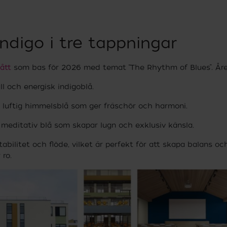
Indigo i tre tappningar
ått
som bas för 2026 med temat “The Rhythm of Blues”. Årets
ull och energisk indigoblå.
s, luftig himmelsblå som ger fräschör och harmoni.
, meditativ blå som skapar lugn och exklusiv känsla.
tabilitet och flöde, vilket är perfekt för att skapa balans o
 ro.